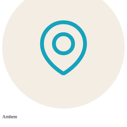
Arnhem