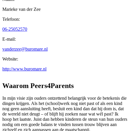
Marieke van der Zee
Telefoon:
06-25052570
E-mail:
vanderzee@buromare.nl
+
Website:
−
http://www.buromare.nl
Waarom Peers4Parents
In mijn visie zijn ouders ontzettend belangrijk voor de betekenis die
dingen krijgen. Als het (school)werk nog niet past of als een kind
nog geen aansluiting heeft, besluit een kind dan dat hij dom is, dat
de wereld niet deugt – of blijft hij zoeken naar wat wél past? Ik
hoop het laatste. Juist dan hebben kinderen de steun van hun ouders
nodig om een goede balans te vinden tussen trouw blijven aan
zichzelf en zich aanpassen aan de maatschappij.