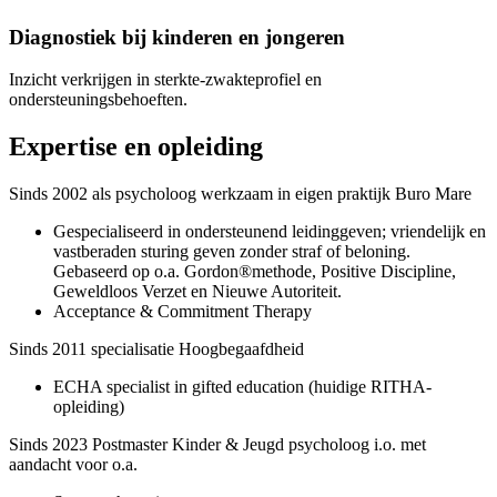
Diagnostiek bij kinderen en jongeren
Inzicht verkrijgen in sterkte-zwakteprofiel en
ondersteuningsbehoeften.
Expertise en opleiding
Sinds 2002 als psycholoog werkzaam in eigen praktijk Buro Mare
Gespecialiseerd in ondersteunend leidinggeven; vriendelijk en
vastberaden sturing geven zonder straf of beloning.
Gebaseerd op o.a. Gordon®methode, Positive Discipline,
Geweldloos Verzet en Nieuwe Autoriteit.
Acceptance & Commitment Therapy
Sinds 2011 specialisatie Hoogbegaafdheid
ECHA specialist in gifted education (huidige RITHA-
opleiding)
Sinds 2023 Postmaster Kinder & Jeugd psycholoog i.o. met
aandacht voor o.a.