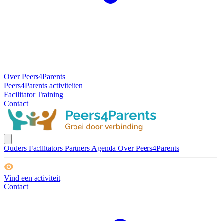
Over Peers4Parents
Peers4Parents activiteiten
Facilitator Training
Contact
Ouders
Facilitators
Partners
Agenda
Over Peers4Parents
Vind een activiteit
Contact