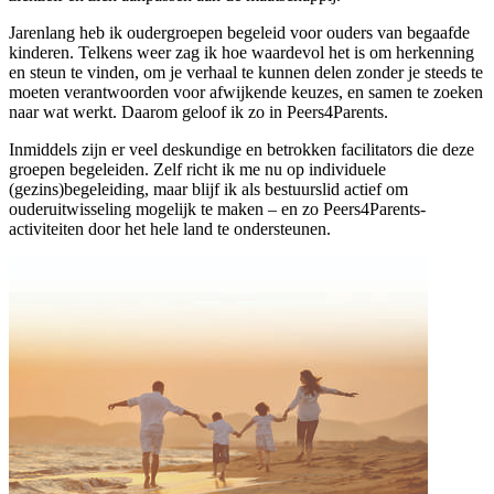
Jarenlang heb ik oudergroepen begeleid voor ouders van begaafde
kinderen. Telkens weer zag ik hoe waardevol het is om herkenning
en steun te vinden, om je verhaal te kunnen delen zonder je steeds te
moeten verantwoorden voor afwijkende keuzes, en samen te zoeken
naar wat werkt. Daarom geloof ik zo in Peers4Parents.
Inmiddels zijn er veel deskundige en betrokken facilitators die deze
groepen begeleiden. Zelf richt ik me nu op individuele
(gezins)begeleiding, maar blijf ik als bestuurslid actief om
ouderuitwisseling mogelijk te maken – en zo Peers4Parents-
activiteiten door het hele land te ondersteunen.